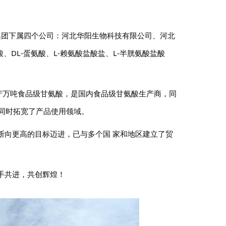
集团下属四个公司：河北华阳生物科技有限公司、河北
DL-蛋氨酸、L-赖氨酸盐酸盐、L-半胱氨酸盐酸
产万吨食品级甘氨酸，是国内食品级甘氨酸生产商，同
同时拓宽了产品使用领域。
向更高的目标迈进，已与多个国 家和地区建立了贸
手共进，共创辉煌！