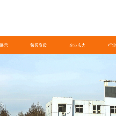
展示
荣誉资质
企业实力
行