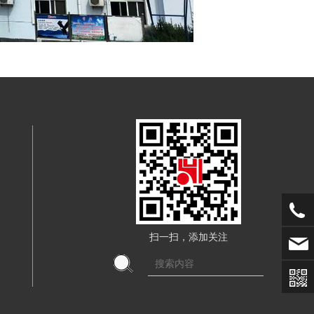
扫一扫，添加关注