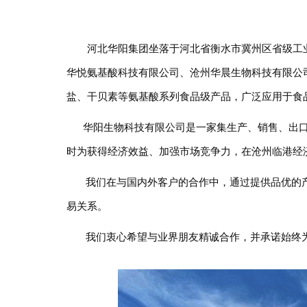
河北华阳集团坐落于河北省衡水市冀州区省级工业园
华悦氨基酸科技有限公司、沧州华晨生物科技有限公司、
盐、干贝素等氨基酸系列食品级产品，广泛应用于食
华阳生物科技有限公司是一家集生产、销售、出
时为获得经济效益、加强市场竞争力，在沧州临港经
我们在与国内外客户的合作中，通过提供品优的产品
易关系。
我们衷心希望与业界朋友精诚合作，并承诺始终为