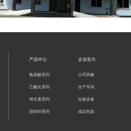
产品中心
企业实力
氨基酸系列
公司风貌
乙酰化系列
生产车间
维生素系列
化验设备
甜味剂系列
成品包装