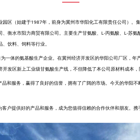
区（始建于1987年，前身为冀州市华阳化工有限责任公司）。
衡水市阳力商贸有限公司。主要生产甘氨酸、L-丙氨酸、L-苏氨酸、
品、饮料、饲料等行业。
口为一体的氨基酸生产企业。
在冀州经济开发区的华阳公司厂区，年
济开发区新上工业级甘氨酸生产线，不但降低了本公司原材料成本，
和服务，赢得了良好的信誉，拥有了广阔的市场。今天的华阳不断
客户提供好的产品和服务，成为您值得信赖的合作伙伴和朋友。携