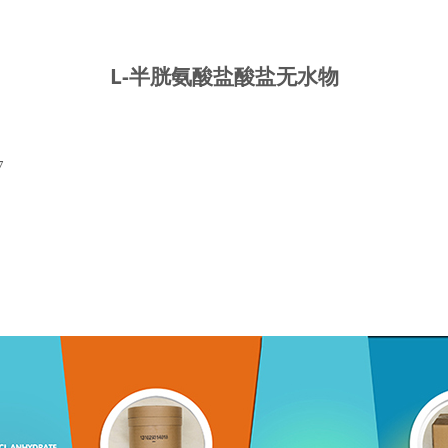
L-半胱氨酸盐酸盐无水物
7