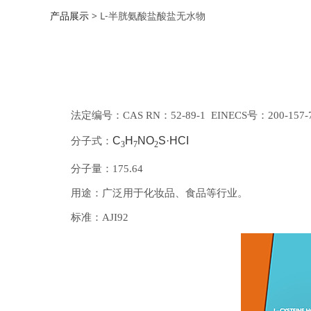
产品展示
>
L-半胱氨酸盐酸盐无水物
法定编号：CAS RN：52-89-1 EINECS号：200-157-
C
H
NO
S·HCI
分子式：
3
7
2
分子量：175.64
用途：广泛用于化妆品、食品等行业。
标准：AJI92