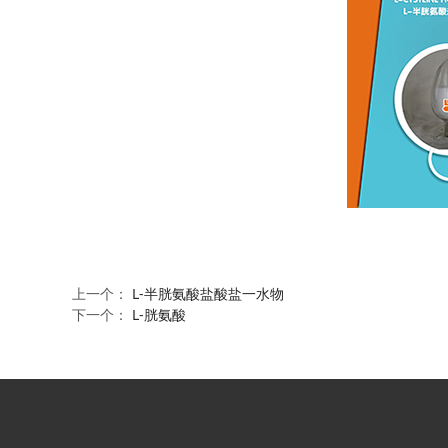
上一个：
L-半胱氨酸盐酸盐一水物
下一个：
L-胱氨酸