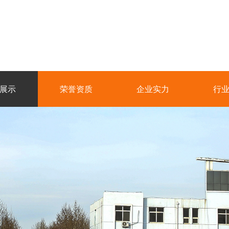
展示
荣誉资质
企业实力
行